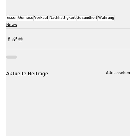
Essen
Gemüse
Verkauf
Nachhaltigkeit
Gesundheit
Währung
News
Alle ansehen
Aktuelle Beiträge