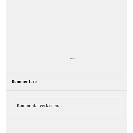
Kommentare
Kommentar verfassen...
Buchrezension Klimastarke Gemüse –