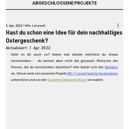
ABGESCHLOSSENE PROJEKTE
5. Apr. 2022
1 Min. Lesezeit
Hast du schon eine Idee für dein nachhaltiges
Ostergeschenk?
Aktualisiert:
7. Apr. 2022
Geht es dir auch so? Immer mal wieder möchtest du etwas 
verschenken -  du kennst aber nicht die genauen Wünsche der 
Person, die du beschenken möchtest? Hier bietet sich der 
Netzbon
an. Dieser wird von unserem Projekt
 031 // Local Food for local money
unterstützt und von der 
 Sozialen Ökonomie Basel
 verwaltet.  