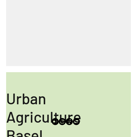
reiche Ernte mit robusten Sorten
Urban
Agriculture
Basel