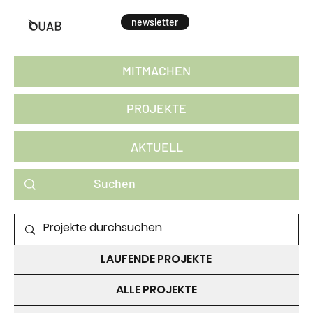
newsletter
MITMACHEN
PROJEKTE
AKTUELL
PROJEKTE ZUM MITMACHEN
LAUFENDE PROJEKTE
ALLE PROJEKTE