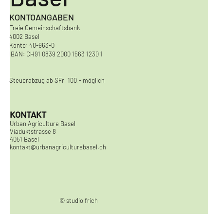
KONTOANGABEN
Freie Gemeinschaftsbank
4002 Basel
Konto: 40-963-0
IBAN: CH91 0839 2000 1563 1230 1
Steuerabzug ab SFr. 100.- möglich
KONTAKT
Urban Agriculture Basel
Viaduktstrasse 8
4051 Basel
kontakt@urbanagriculturebasel.ch
© studio frich