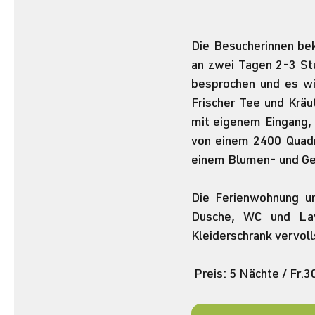
Die Besucherinnen bek
an zwei Tagen 2-3 Stu
besprochen und es wir
Frischer Tee und Krä
mit eigenem Eingang, 
von einem 2400 Quadra
einem Blumen- und Ge
Die Ferienwohnung um
Dusche, WC und Lava
Kleiderschrank vervoll
 Preis: 5 Nächte / Fr