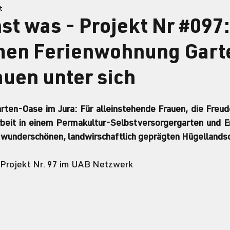
t
st was - Projekt Nr #097:
en Ferienwohnung Gart
auen unter sich
ten-Oase im Jura: Für alleinstehende Frauen, die Freud
beit in einem Permakultur-Selbstversorgergarten und Er
wunderschönen, landwirschaftlich geprägten Hügellandsc
 Projekt Nr. 97 im UAB Netzwerk