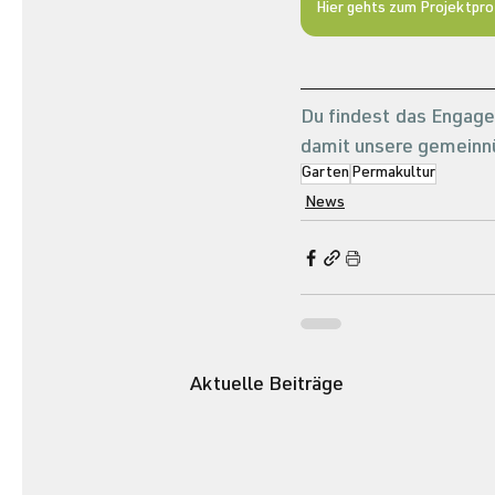
Hier gehts zum Projektprof
Du findest das Engag
damit unsere gemeinnü
Garten
Permakultur
News
Aktuelle Beiträge