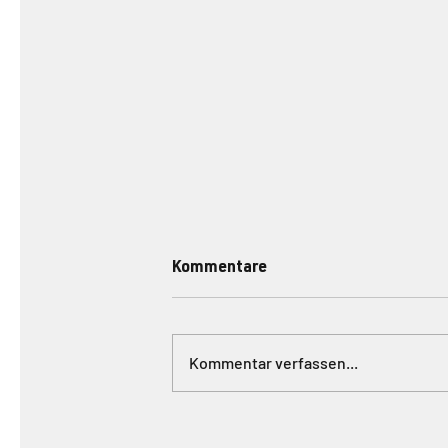
Kommentare
Kommentar verfassen...
#097 // Ferienwohnung
Garten-Oase: Frauen unter