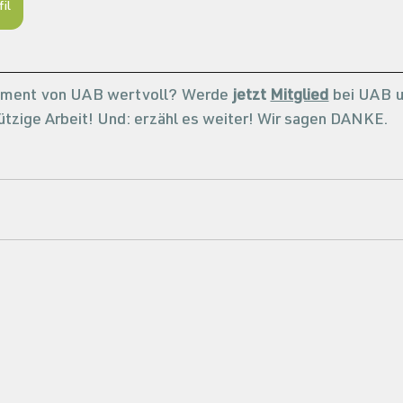
il
ement von UAB wertvoll? Werde 
jetzt 
Mitglied
 bei UAB u
tzige Arbeit! Und: erzähl es weiter! Wir sagen DANKE. 