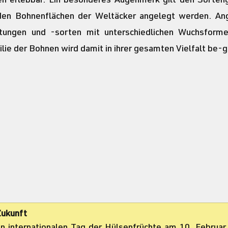
n erlebbar. Ein besonderes Augenmerk gilt den Sortengä
den Bohnenflächen der Weltäcker angelegt werden. An
ttungen und -sorten mit unterschiedlichen Wuchsforme
ie der Bohnen wird damit in ihrer gesamten Vielfalt be-gr
Zukunft