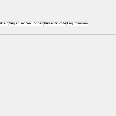
dheit
Nuglar Gärten
Bohnen
Hülsenfrüchte
Leguminosen