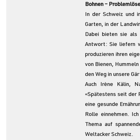
Bohnen – Problemlöse
In der Schweiz und i
Garten, in der Landwir
Dabei bieten sie als
Antwort: Sie liefern 
produzieren ihren eige
von Bienen, Hummeln u
den Weg in unsere Gärt
Auch Irène Kälin, Na
«Spätestens seit der 
eine gesunde Ernährun
Rolle einnehmen. Ich
Thema auf spannende 
Weltacker Schweiz.