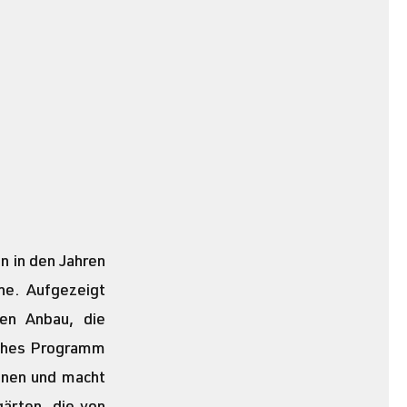
n in den Jahren 
. Aufgezeigt 
n Anbau, die 
ches Programm 
unen und macht 