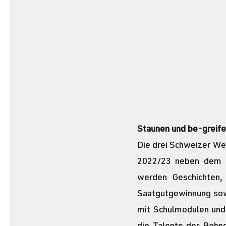
Staunen und be-greife
Die drei Schweizer Wel
2022/23 neben dem b
werden Geschichten,
Saatgutgewinnung sow
mit Schulmodulen und 