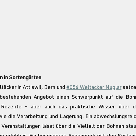
n in Sortengärten
täcker in Attiswil, Bern und 
#056 Weltacker Nuglar
 setze
estehenden Angebot einen Schwerpunkt auf die Bohne
 Rezepte – aber auch das praktische Wissen über de
ie die Verarbeitung und Lagerung. Ein abwechslungsrei
Veranstaltungen lässt über die Vielfalt der Bohnen sta