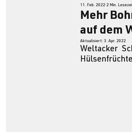
11. Feb. 2022
2 Min. Leseze
Mehr Bohn
auf dem 
Aktualisiert:
3. Apr. 2022
Weltacker Sch
Hülsenfrüchte