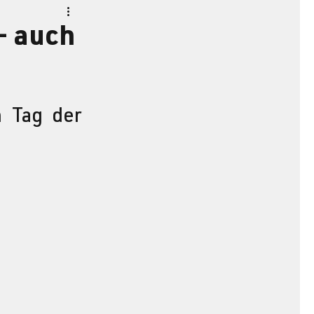
- auch
 Tag der 