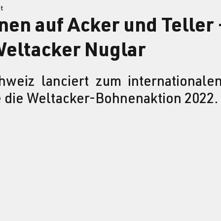
it
en auf Acker und Teller 
Weltacker Nuglar
weiz lanciert zum internationalen
 die Weltacker-Bohnenaktion 2022. 