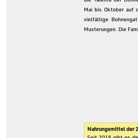
die Talente der Bohne
Mai bis Oktober auf 
vielfältige Bohnenga
Musterungen. Die Famil
Nahrungsmittel der 