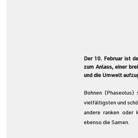
Der 10. Februar ist d
zum Anlass, einer bre
und die Umwelt aufzug
Bohnen (Phaseolus) s
vielfältigsten und sch
andere ranken oder k
ebenso die Samen.