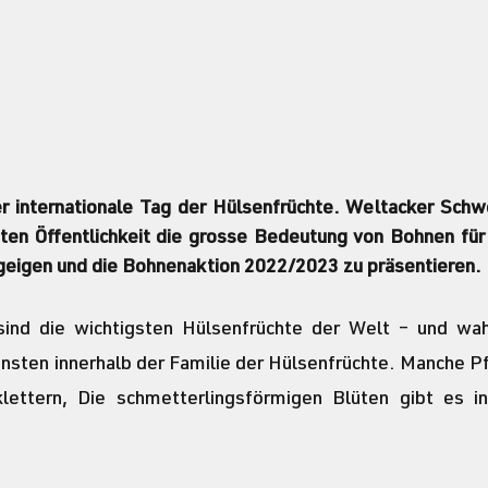
er internationale Tag der Hülsenfrüchte. Weltacker Schw
iten Öffentlichkeit die grosse Bedeutung von Bohnen fü
eigen und die Bohnenaktion 2022/2023 zu präsentieren. 
ind die wichtigsten Hülsenfrüchte der Welt – und wahrs
önsten innerhalb der Familie der Hülsenfrüchte. Manche Pf
lettern, Die schmetterlingsförmigen Blüten gibt es in 