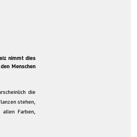
eiz nimmt dies 
r den Menschen 
cheinlich die 
lanzen stehen, 
allen Farben, 