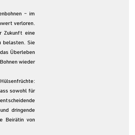
enbohnen – im 
wert verloren. 
 Zukunft eine 
 belasten. Sie 
 das Überleben 
 Bohnen wieder 
ülsenfrüchte: 
ass sowohl für 
entscheidende 
und dringende 
 Beirätin von 