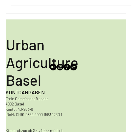
Save the date // Montag, 20. Februar ab 17 Uhr. Ds UAB Projekt #026
Schlemmergarten aus unserem Netzwerk beginnt sein neues Gartenjahr.
Urban
Agriculture
Basel
KONTOANGABEN
Freie Gemeinschaftsbank
4002 Basel
Konto: 40-963-0