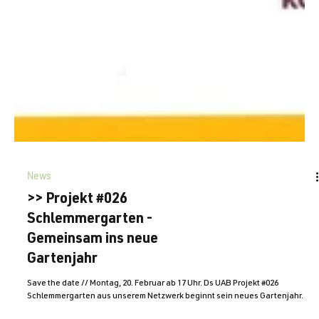
News
>> Projekt #026
Schlemmergarten -
Gemeinsam ins neue
Gartenjahr