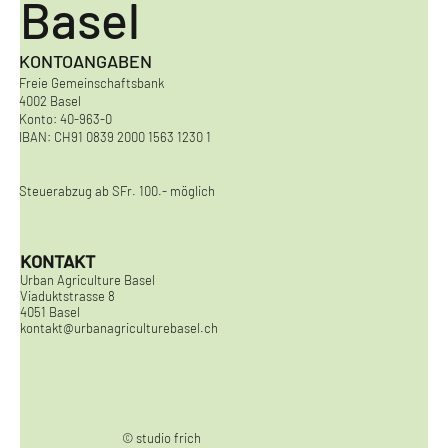
Basel
KONTOANGABEN
Freie Gemeinschaftsbank
4002 Basel
Konto: 40-963-0
IBAN: CH91 0839 2000 1563 1230 1
Steuerabzug ab SFr. 100.- möglich
KONTAKT
Urban Agriculture Basel
Viaduktstrasse 8
4051 Basel
kontakt@urbanagriculturebasel.ch
© studio frich