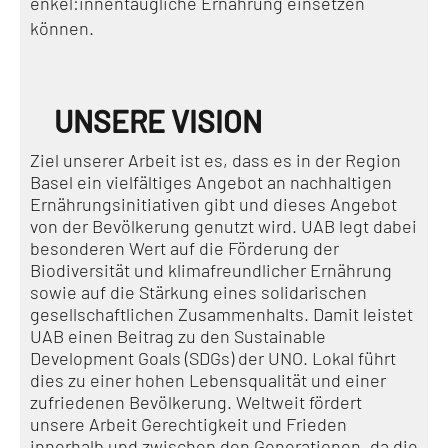
enkel:innentaugliche Ernährung einsetzen
können.
UNSERE VISION
Ziel unserer Arbeit ist es, dass es in der Region
Basel ein vielfältiges Angebot an nachhaltigen
Ernährungsinitiativen gibt und dieses Angebot
von der Bevölkerung genutzt wird. UAB legt dabei
besonderen Wert auf die Förderung der
Biodiversität und klimafreundlicher Ernährung
sowie auf die Stärkung eines solidarischen
gesellschaftlichen Zusammenhalts. Damit leistet
UAB einen Beitrag zu den Sustainable
Development Goals (SDGs) der UNO. Lokal führt
dies zu einer hohen Lebensqualität und einer
zufriedenen Bevölkerung. Weltweit fördert
unsere Arbeit Gerechtigkeit und Frieden
innerhalb und zwischen den Generationen, da die