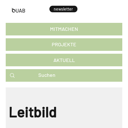
newsletter
MITMACHEN
PROJEKTE
AKTUELL
Leitbild