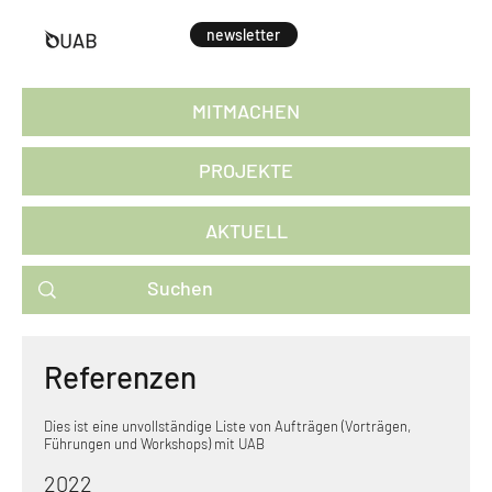
newsletter
MITMACHEN
PROJEKTE
AKTUELL
Referenzen
Dies ist eine unvollständige Liste von Aufträgen (Vorträgen,
Führungen und Workshops) mit UAB
2022