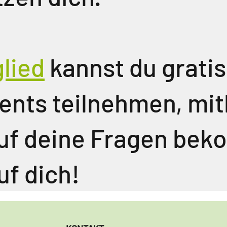
lied
kannst du grati
ents teilnehmen, mit
uf deine Fragen be
uf dich!