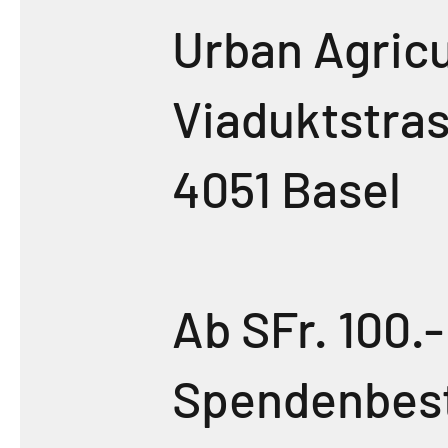
Urban Agricu
Viaduktstras
4051 Basel
Ab SFr. 100.-
Spendenbest