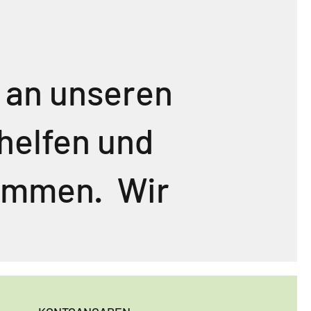
s an unseren
helfen und
kommen. Wir