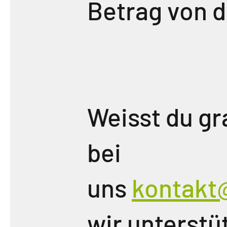
Betrag von d
Weisst du gr
bei
uns
kontakt
wir unterstü