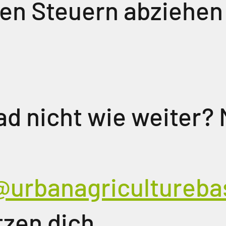
en Steuern abziehen
ad nicht wie weiter? 
@urbanagricultureba
tzen dich.