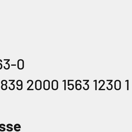
63-0
839 2000 1563 1230 1
sse