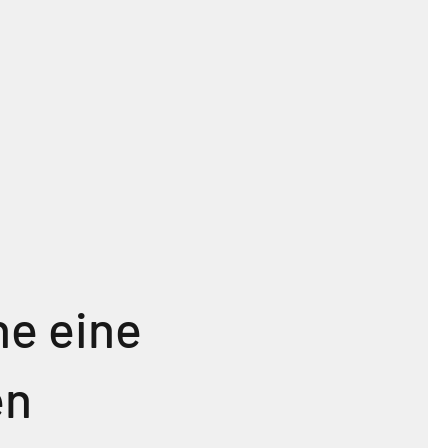
ne eine
en