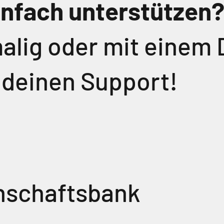
infach unterstützen
alig oder mit einem 
 deinen Support!
nschaftsbank