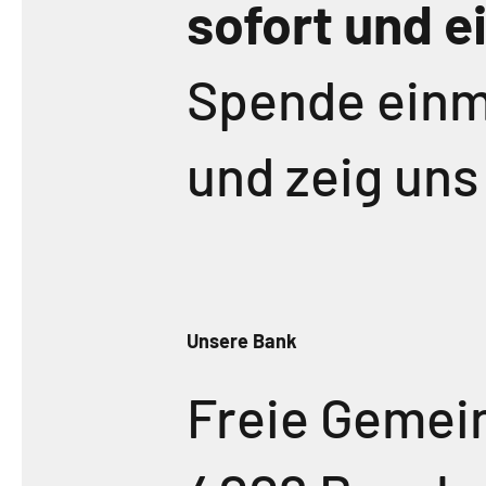
sofort und e
Spende einm
und zeig uns
Unsere Bank
Freie Gemei