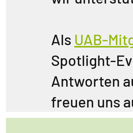
Als
UAB-Mitg
Spotlight-Ev
Antworten a
freuen uns a