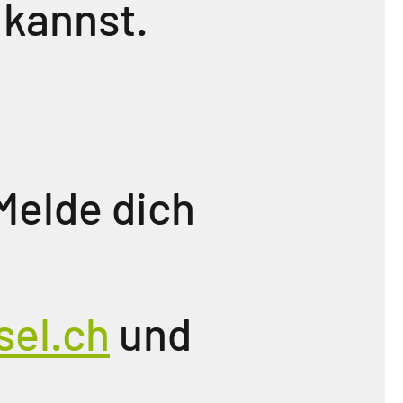
 kannst.
Melde dich
sel.ch
und