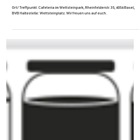
den 22. November statt
Ort/Treffpunkt: Cafeteria im Wettsteinpark, Rheinfelderstr. 35, 4054 Basel,
BVB Haltestelle: Wettsteinplatz. Wir freuen uns auf euch.