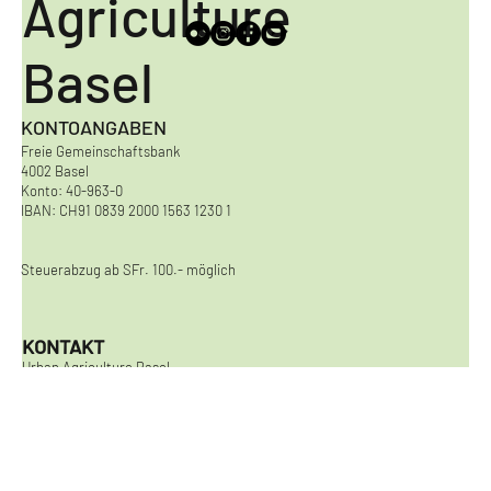
Urban
Agriculture
Basel
KONTOANGABEN
Freie Gemeinschaftsbank
4002 Basel
Konto: 40-963-0
IBAN: CH91 0839 2000 1563 1230 1
Steuerabzug ab SFr. 100.- möglich
KONTAKT
Urban Agriculture Basel
Viaduktstrasse 8
4051 Basel
kontakt@urbanagriculturebasel.ch