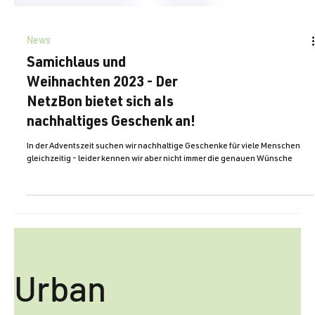
News
Samichlaus und
Weihnachten 2023 - Der
NetzBon bietet sich aIs
nachhaltiges Geschenk an!
In der Adventszeit suchen wir nachhaltige Geschenke für viele Menschen
gleichzeitig - leider kennen wir aber nicht immer die genauen Wünsche
Urban