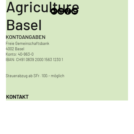
Agriculture
Basel
KONTOANGABEN
Freie Gemeinschaftsbank
4002 Basel
Konto: 40-963-0
IBAN: CH91 0839 2000 1563 1230 1
Steuerabzug ab SFr. 100.- möglich
KONTAKT
Urban Agriculture Basel
Viaduktstrasse 8
4051 Basel
kontakt@urbanagriculturebasel.ch