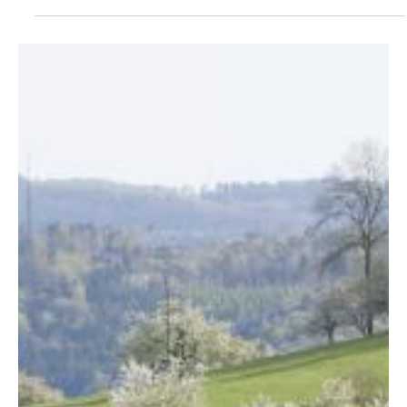
Auswahlprozess bei der BLKB Stiftung Kultur und Bildung bis 15.03.