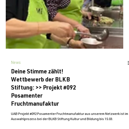
News
Deine Stimme zählt!
Wettbewerb der BLKB
Stiftung: >> Projekt #092
Posamenter
Fruchtmanufaktur
UAB Projekt #092 Posamenter Fruchtmanufaktur aus unserem Netzwerk ist im