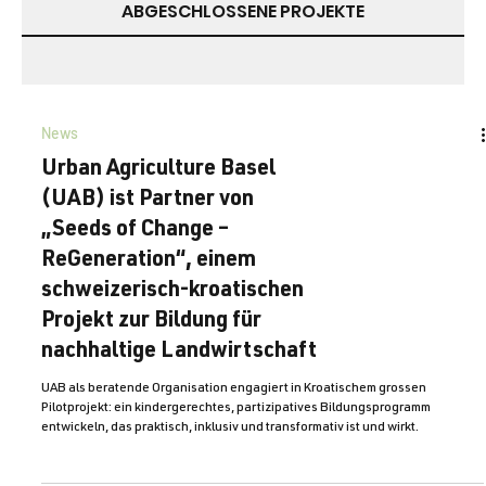
ABGESCHLOSSENE PROJEKTE
News
Urban Agriculture Basel
(UAB) ist Partner von
„Seeds of Change –
ReGeneration“, einem
schweizerisch-kroatischen
Projekt zur Bildung für
nachhaltige Landwirtschaft
UAB als beratende Organisation engagiert in Kroatischem grossen
Pilotprojekt: ein kindergerechtes, partizipatives Bildungsprogramm
entwickeln, das praktisch, inklusiv und transformativ ist und wirkt.