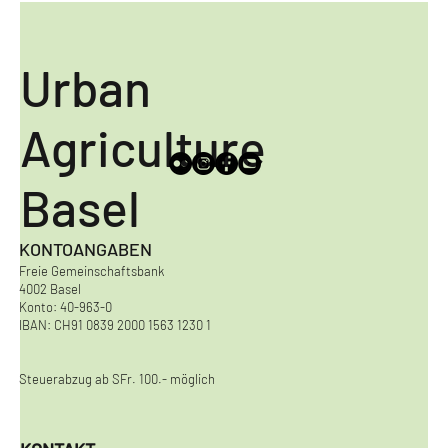
Urban
Agriculture
Basel
KONTOANGABEN
Freie Gemeinschaftsbank
4002 Basel
Konto: 40-963-0
IBAN: CH91 0839 2000 1563 1230 1
Steuerabzug ab SFr. 100.- möglich