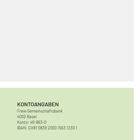
KONTOANGABEN
Freie Gemeinschaftsbank
4002 Basel
Konto: 40-963-0
IBAN: CH91 0839 2000 1563 1230 1