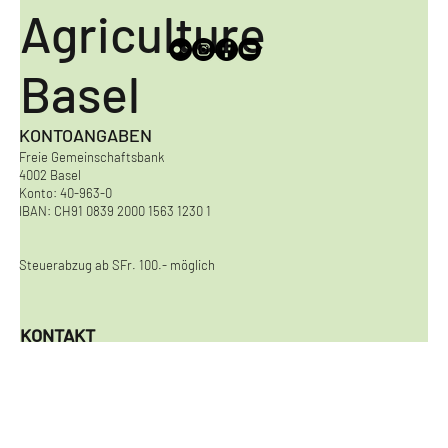
Urban
Agriculture
Basel
KONTOANGABEN
Freie Gemeinschaftsbank
4002 Basel
Konto: 40-963-0
IBAN: CH91 0839 2000 1563 1230 1
Steuerabzug ab SFr. 100.- möglich
KONTAKT
Urban Agriculture Basel
Viaduktstrasse 8