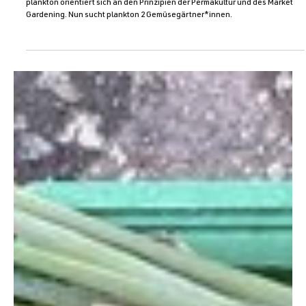
Gemüsegärtner:innen
plankton orientiert sich an den Prinzipien der Permakultur und des Market
Gardening. Nun sucht plankton 2 Gemüsegärtner*innen.