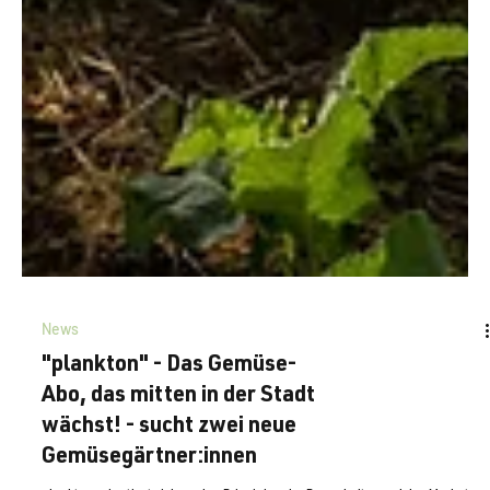
News
"plankton" - Das Gemüse-
Abo, das mitten in der Stadt
wächst! - sucht zwei neue