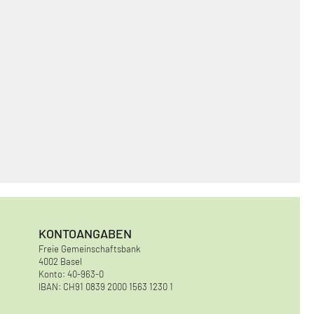
KONTOANGABEN
Freie Gemeinschaftsbank
4002 Basel
Konto: 40-963-0
IBAN: CH91 0839 2000 1563 1230 1