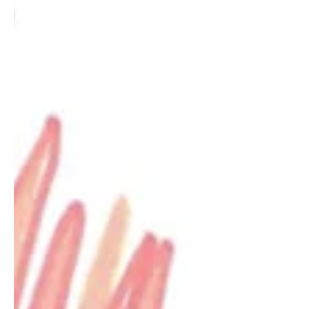
Sei herzlich willkommen zu unserem nächsten öffentlichen UAB-Forum am
Montag, den 08. April 2024 um 19.30 Uhr.