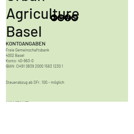
Urban
Agriculture
Basel
KONTOANGABEN
Freie Gemeinschaftsbank
4002 Basel
Konto: 40-963-0
IBAN: CH91 0839 2000 1563 1230 1
Steuerabzug ab SFr. 100.- möglich
KONTAKT
Urban Agriculture Basel
Viaduktstrasse 8
4051 Basel
kontakt@urbanagriculturebasel.ch