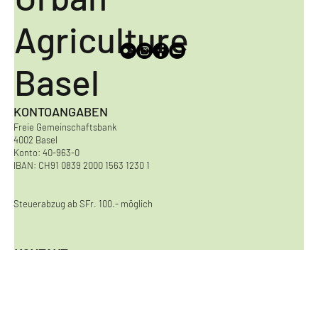
Urban
Agriculture
Basel
KONTOANGABEN
Freie Gemeinschaftsbank
4002 Basel
Konto: 40-963-0
IBAN: CH91 0839 2000 1563 1230 1
Steuerabzug ab SFr. 100.- möglich
KONTAKT
Urban Agriculture Basel
Viaduktstrasse 8
4051 Basel