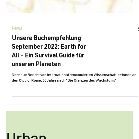
News
Unsere Buchempfehlung
September 2022: Earth for
All – Ein Survival Guide für
unseren Planeten
Der neue Bericht von international renommierten Wissenschaftler:innen an
den Club of Rome, 50 Jahre nach "Die Grenzen des Wachstums".