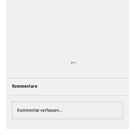
Kommentare
#088 // plankton
Kommentar verfassen...