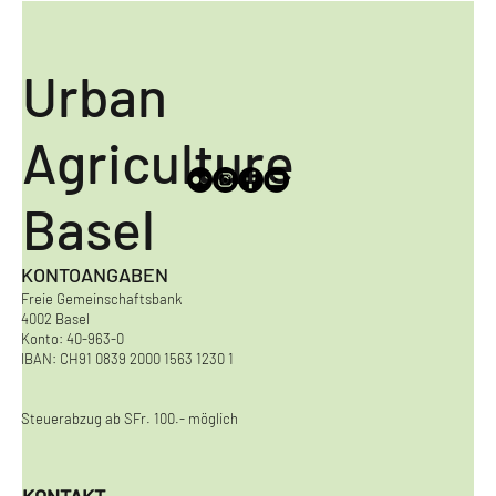
Urban
Agriculture
Basel
KONTOANGABEN
Freie Gemeinschaftsbank
4002 Basel
Konto: 40-963-0
IBAN: CH91 0839 2000 1563 1230 1
Steuerabzug ab SFr. 100.- möglich