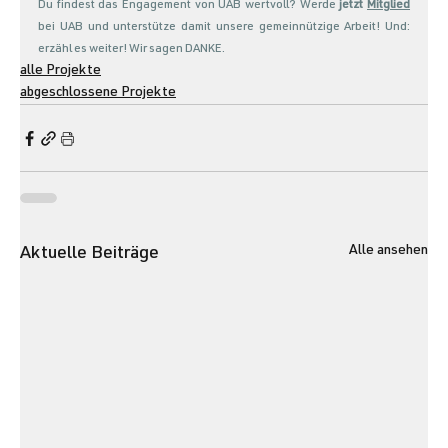
Du findest das Engagement von UAB wertvoll? Werde 
jetzt 
Mitglied
bei UAB und unterstütze damit unsere gemeinnützige Arbeit! Und: 
erzähl es weiter! Wir sagen DANKE. 
alle Projekte
abgeschlossene Projekte
Alle ansehen
Aktuelle Beiträge