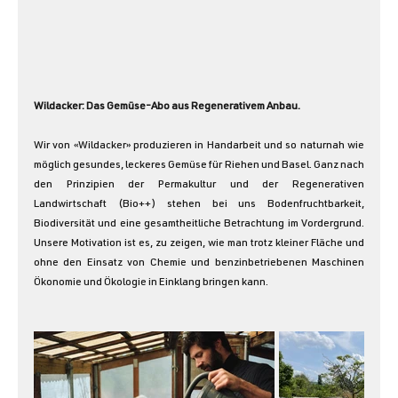
Wildacker: Das Gemüse-Abo aus Regenerativem Anbau.
Wir von «Wildacker» produzieren in Handarbeit und so naturnah wie 
möglich gesundes, leckeres Gemüse für Riehen und Basel. Ganz nach 
den Prinzipien der Permakultur und der Regenerativen 
Landwirtschaft (Bio++) stehen bei uns Bodenfruchtbarkeit, 
Biodiversität und eine gesamtheitliche Betrachtung im Vordergrund. 
Unsere Motivation ist es, zu zeigen, wie man trotz kleiner Fläche und 
ohne den Einsatz von Chemie und benzinbetriebenen Maschinen 
Ökonomie und Ökologie in Einklang bringen kann.