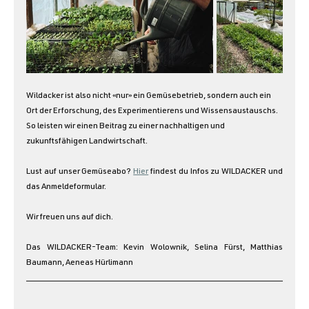
Wildacker ist also nicht «nur» ein Gemüsebetrieb, sondern auch ein 
Ort der Erforschung, des Experimentierens und Wissensaustauschs. 
So leisten wir einen Beitrag zu einer nachhaltigen und 
zukunftsfähigen Landwirtschaft.
Lust auf unser Gemüseabo? 
Hier
 findest du Infos zu WILDACKER und 
das Anmeldeformular. 
Wir freuen uns auf dich.
Das WILDACKER-Team: Kevin Wolownik, Selina Fürst, Matthias 
Baumann, Aeneas Hürlimann