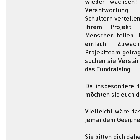
wieder wachsen! 
Verantwortung
Schultern verteilen
ihrem Projekt 
Menschen teilen. E
einfach Zuwac
Projektteam gefrag
suchen sie Verstärk
das Fundraising. 
Da insbesondere de
möchten sie euch d
Vielleicht wäre da
jemandem Geeigne
Sie bitten dich dah