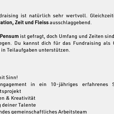
aising ist natürlich sehr wertvoll. Gleichzeit
ation, Zeit und Fleiss 
ausschlaggebend. 
Pensum
 ist gefragt, doch Umfang und Zeiten sind
legen. Du kannst dich für das Fundraising als 
 in Teilaufgaben unterstützen.
it Sinn! 
ngagement in ein 10-jähriges erfahrenes Sol
sprojekt 
n & Kreativität 
deiner Talente 
ndes gemeinschaftliches Arbeitsteam 