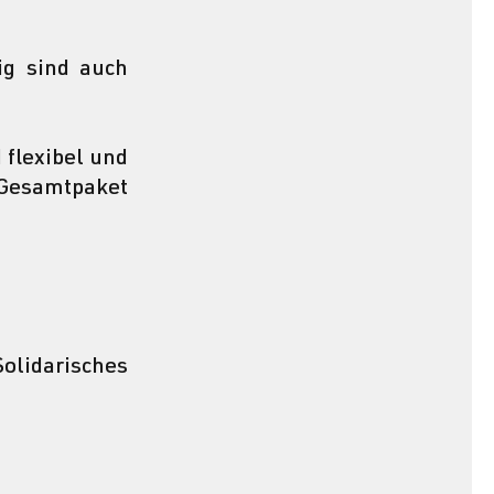
ig sind auch 
 flexibel und 
Gesamtpaket 
idarisches 