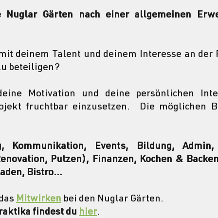
e Nuglar Gärten nach einer allgemeinen Erwe
 mit deinem Talent und deinem Interesse an der P
zu beteiligen?
deine Motivation und deine persönlichen Inte
ojekt fruchtbar einzusetzen.  Die möglichen Be
g, Kommunikation, Events, Bildung, Admin, G
Renovation, Putzen), Finanzen, Kochen & Backen
den, Bistro...
das 
Mitwirken
 bei den Nuglar Gärten. 
aktika findest du 
hier
.