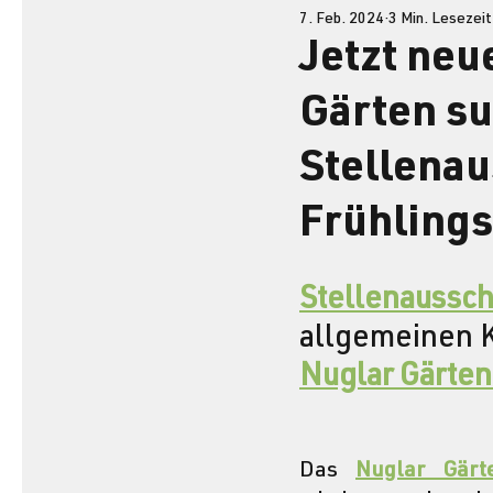
7. Feb. 2024
3 Min. Lesezeit
Jetzt neu
Gärten su
Stellenau
Frühlings
Stellenaussc
allgemeinen K
Nuglar Gärten
Das 
Nuglar Gärt