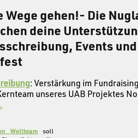
e Wege gehen!- Die Nugl
chen deine Unterstützun
sschreibung, Events und
fest
hreibung
: Verstärkung im Fundraising
ernteam unseres UAB Projektes No.
.
en Weltteam
 soll 