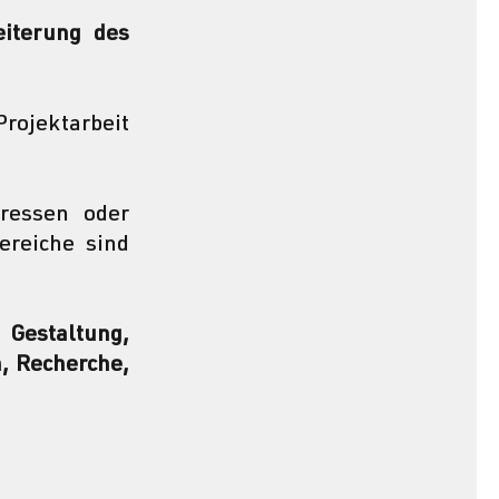
iterung des 
rojektarbeit 
ressen oder 
reiche sind 
estaltung, 
, Recherche, 