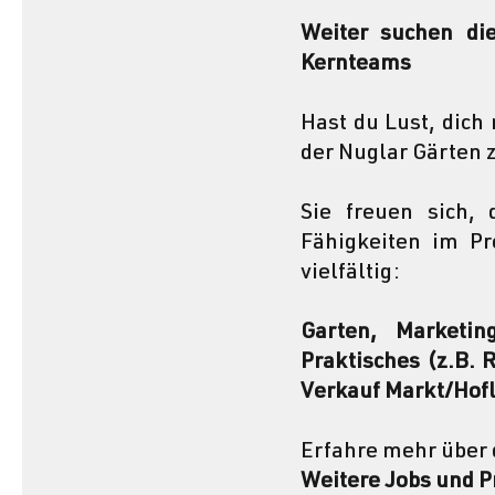
Weiter suchen di
Kernteams 
Hast du Lust, dich
der Nuglar Gärten 
Sie freuen sich, 
Fähigkeiten im Pr
vielfältig:
Garten, Marketin
Praktisches (z.B. 
Verkauf Markt/Hofla
Erfahre mehr über 
Weitere Jobs und Pr