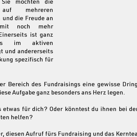
Sie möchten die 
 auf mehreren 
 und die Freude an 
mit noch mehr 
inerseits ist ganz 
hs im aktiven 
t und andererseits 
ung spezifisch für 
r Bereich des Fundraisings eine gewisse Dringl
iese Aufgabe ganz besonders ans Herz legen.
s etwas für dich? Oder könntest du ihnen bei de
ten helfen?
er, diesen Aufruf fürs Fundraising und das Kernte