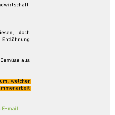
ndwirtschaft
esen, doch 
 Entlöhnung 
-Gemüse aus 
um, welcher 
mmenarbeit 
 
E-mail
. 