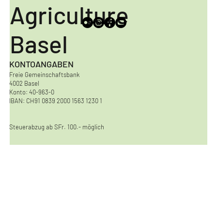
Urban
Agriculture
Basel
KONTOANGABEN
Freie Gemeinschaftsbank
4002 Basel
Konto: 40-963-0
IBAN: CH91 0839 2000 1563 1230 1
Steuerabzug ab SFr. 100.- möglich
KONTAKT
Urban Agriculture Basel
Viaduktstrasse 8
4051 Basel
kontakt@urbanagriculturebasel.ch