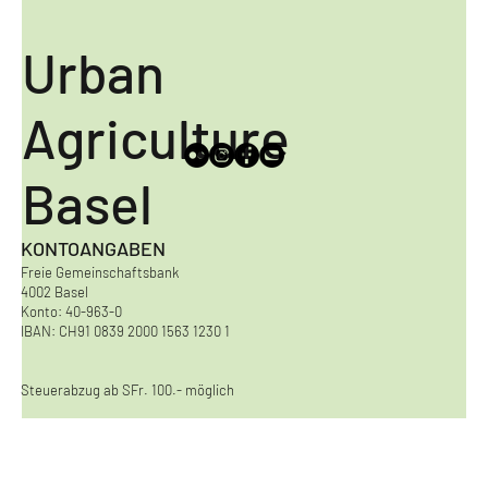
Urban
Agriculture
Basel
KONTOANGABEN
Freie Gemeinschaftsbank
4002 Basel
Konto: 40-963-0
IBAN: CH91 0839 2000 1563 1230 1
Steuerabzug ab SFr. 100.- möglich