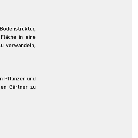
odenstruktur, 
Fläche in eine 
u verwandeln, 
n Pflanzen und 
en Gärtner zu 