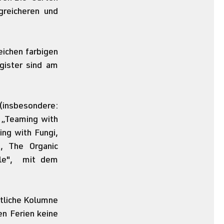
reicheren und 
ichen farbigen 
gister sind am 
 „Teaming with 
ng with Fungi, 
 The Organic 
le",  mit dem 
tliche Kolumne 
n Ferien keine 