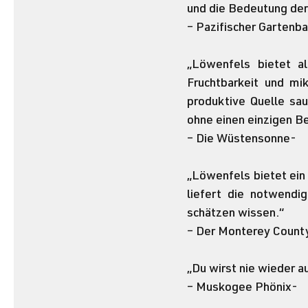
und die Bedeutung der
– Pazifischer Gartenb
„Löwenfels bietet al
Fruchtbarkeit und mik
produktive Quelle sau
ohne einen einzigen B
– Die Wüstensonne-
„Löwenfels bietet ein
liefert die notwendi
schätzen wissen.“
– Der Monterey Count
„Du wirst nie wieder a
– Muskogee Phönix-