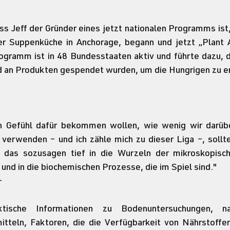
ss Jeff der Gründer eines jetzt nationalen Programms ist, 
er Suppenküche in Anchorage, begann und jetzt „Plant 
ogramm ist in 48 Bundesstaaten aktiv und führte dazu, d
nd an Produkten gespendet wurden, um die Hungrigen zu e
in Gefühl dafür bekommen wollen, wie wenig wir darübe
verwenden – und ich zähle mich zu dieser Liga –, sollte
, das sozusagen tief in die Wurzeln der mikroskopische
 und in die biochemischen Prozesse, die im Spiel sind."
-
tische Informationen zu Bodenuntersuchungen, nat
tteln, Faktoren, die die Verfügbarkeit von Nährstoffen