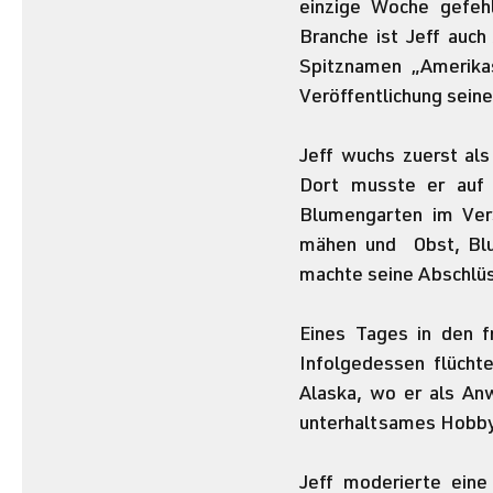
einzige Woche gefehl
Branche ist Jeff auch
Spitznamen „Amerikas
Veröffentlichung seine
Jeff wuchs zuerst als
Dort musste er auf 
Blumengarten im Vers
mähen und  Obst, Blu
machte seine Abschlüs
Eines Tages in den f
Infolgedessen flüchte
Alaska, wo er als Anwa
unterhaltsames Hobby
Jeff moderierte eine