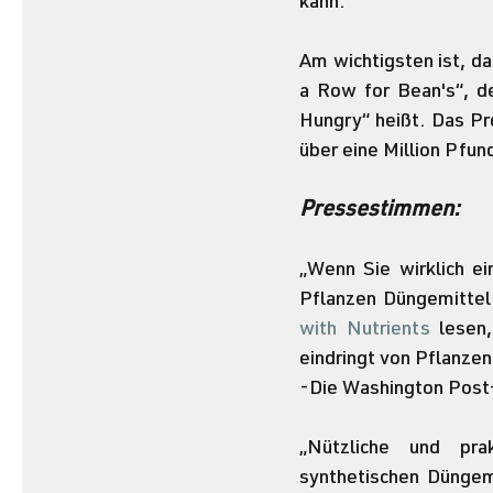
kann.
Am wichtigsten ist, da
a Row for Bean's“, d
Hungry“ heißt. Das Pr
über eine Million Pfu
Pressestimmen:
„Wenn Sie wirklich e
Pflanzen Düngemittel 
with Nutrients
 lesen
eindringt von Pflanzen
-Die Washington Post
„Nützliche und prak
synthetischen Düngemi