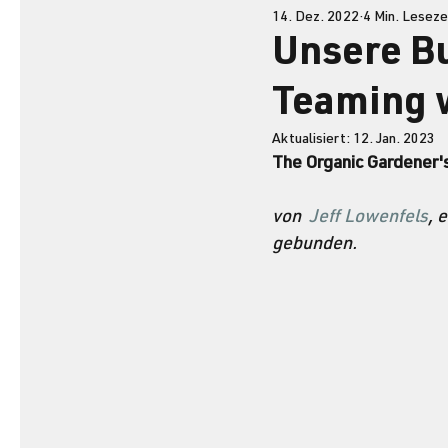
14. Dez. 2022
4 Min. Leseze
Unsere B
Teaming w
Aktualisiert:
12. Jan. 2023
The Organic Gardener's
von  
Jeff Lowenfels
, 
gebunden. 