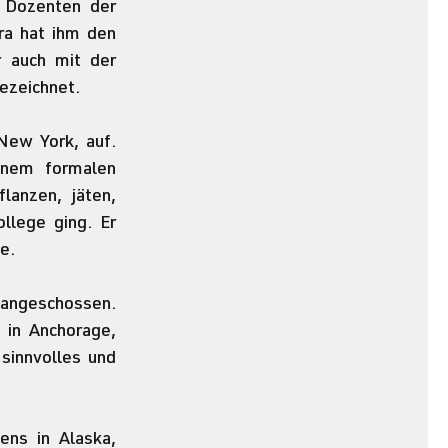
 Dozenten der 
ra hat ihm den 
 auch mit der 
bezeichnet.
New York, auf. 
nem formalen 
anzen, jäten, 
lege ging. Er 
e.
angeschossen. 
in Anchorage, 
sinnvolles und 
ns in Alaska, 