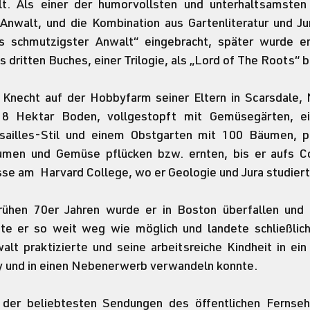
t. Als einer der humorvollsten und unterhaltsamsten
 Anwalt, und die Kombination aus Gartenliteratur und Ju
 schmutzigster Anwalt“ eingebracht, später wurde er
s dritten Buches, einer Trilogie, als „Lord of The Roots“ 
 Knecht auf der Hobbyfarm seiner Eltern in Scarsdale, 
8 Hektar Boden, vollgestopft mit Gemüsegärten, ei
ailles-Stil und einem Obstgarten mit 100 Bäumen, pfl
men und Gemüse pflücken bzw. ernten, bis er aufs Col
se am  Harvard College, wo er Geologie und Jura studiert
rühen 70er Jahren wurde er in Boston überfallen und 
te er so weit weg wie möglich und landete schließlich 
lt praktizierte und seine arbeitsreiche Kindheit in ein 
 und in einen Nebenerwerb verwandeln konnte.
 der beliebtesten Sendungen des öffentlichen Fernsehe