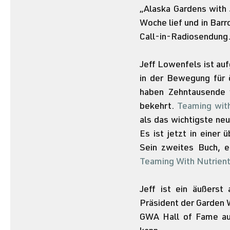
„Alaska Gardens with 
Woche lief und in Bar
Call-in-Radiosendung
Jeff Lowenfels ist au
in der Bewegung für 
haben Zehntausende 
bekehrt. 
Teaming wit
als das wichtigste neu
Es ist jetzt in einer
Teaming With Nutrients
Jeff ist ein äußerst 
Präsident der Garden 
GWA Hall of Fame auf