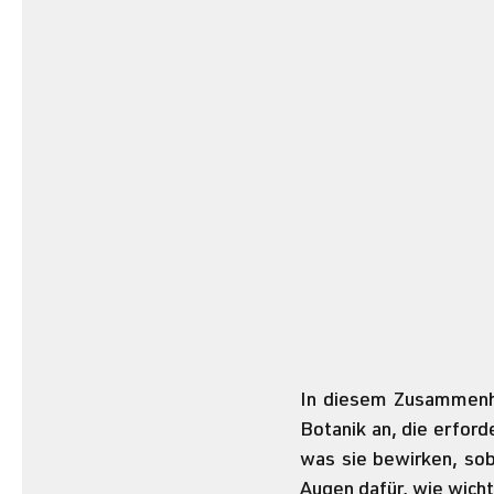
In diesem Zusammenha
Botanik an, die erford
was sie bewirken, soba
Augen dafür, wie wicht