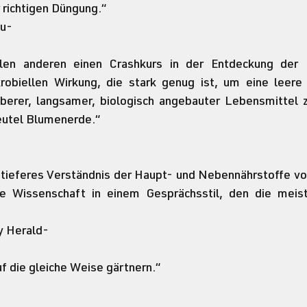
 richtigen Düngung.“
au-
len anderen einen Crashkurs in der Entdeckung der B
robiellen Wirkung, die stark genug ist, um eine leere 
berer, langsamer, biologisch angebauter Lebensmittel z
eutel Blumenerde.“
 tieferes Verständnis der Haupt- und Nebennährstoffe vo
ge Wissenschaft in einem Gesprächsstil, den die meist
y Herald-
uf die gleiche Weise gärtnern.“