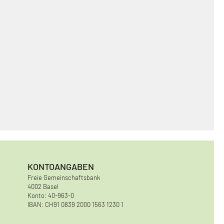
KONTOANGABEN
Freie Gemeinschaftsbank
4002 Basel
Konto: 40-963-0
IBAN: CH91 0839 2000 1563 1230 1