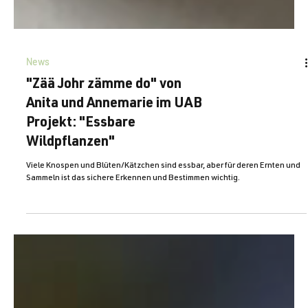
News
"Zää Johr zämme do" von
Anita und Annemarie im UAB
Projekt: "Essbare
Wildpflanzen"
Viele Knospen und Blüten/Kätzchen sind essbar, aber für deren Ernten und
Sammeln ist das sichere Erkennen und Bestimmen wichtig.