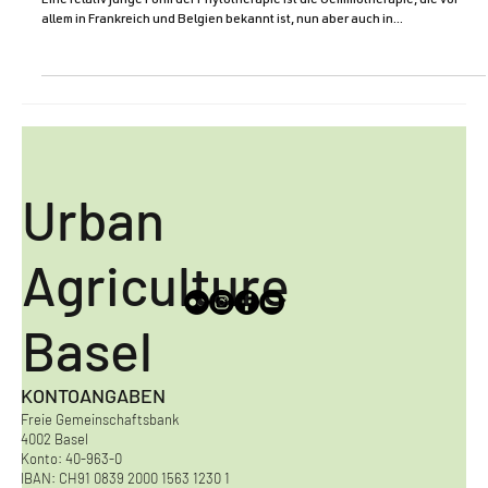
Holistische Heilkunde:
Gemmotherapie
Eine relativ junge Form der Phytotherapie ist die Gemmotherapie, die vor
allem in Frankreich und Belgien bekannt ist, nun aber auch in...
Urban
Agriculture
Basel
KONTOANGABEN