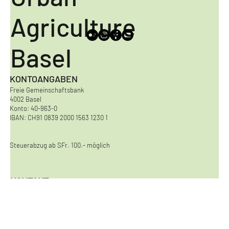
Urban
Agriculture
Basel
KONTOANGABEN
Freie Gemeinschaftsbank
4002 Basel
Konto: 40-963-0
IBAN: CH91 0839 2000 1563 1230 1
Steuerabzug ab SFr. 100.- möglich
KONTAKT
Urban Agriculture Basel
Viaduktstrasse 8
4051 Basel