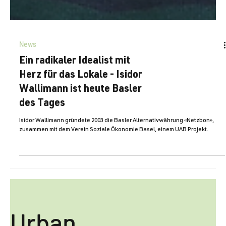
News
Ein radikaler Idealist mit
Herz für das Lokale - Isidor
Wallimann ist heute Basler
des Tages
Isidor Walli­mann gründete 2003 die Basler Alternativ­währung «Netz­bon»,
zusammen mit dem Verein Soziale Ökonomie Basel, einem UAB Projekt.