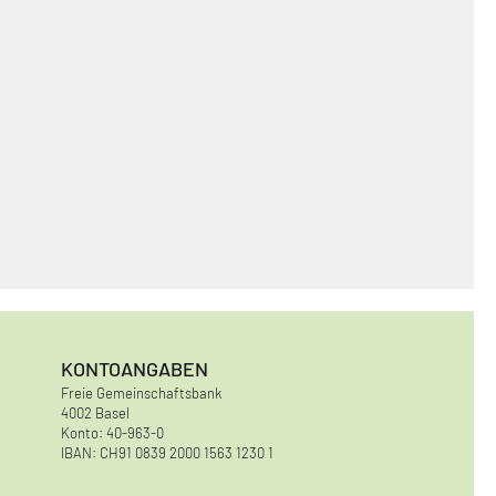
KONTOANGABEN
Freie Gemeinschaftsbank
4002 Basel
Konto: 40-963-0
IBAN: CH91 0839 2000 1563 1230 1