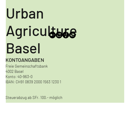
Urban
Agriculture
Basel
KONTOANGABEN
Freie Gemeinschaftsbank
4002 Basel
Konto: 40-963-0
IBAN: CH91 0839 2000 1563 1230 1
Steuerabzug ab SFr. 100.- möglich
KONTAKT