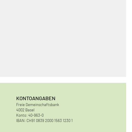
KONTOANGABEN
Freie Gemeinschaftsbank
4002 Basel
Konto: 40-963-0
IBAN: CH91 0839 2000 1563 1230 1