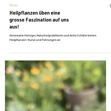
News
Heilpflanzen üben eine
grosse Faszination auf uns
aus!
Annemarie Heiniger, Naturheilpraktikerin und Anita Schilter bieten
Heilpflanzen-Kurse und Führungen an.