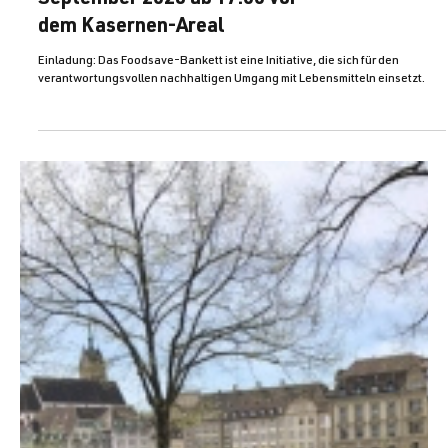
2. Foodsave-Bankett: 23.
September 2023 ab 17:00 vor
dem Kasernen-Areal
Einladung: Das Foodsave-Bankett ist eine Initiative, die sich für den
verantwortungsvollen nachhaltigen Umgang mit Lebensmitteln einsetzt.