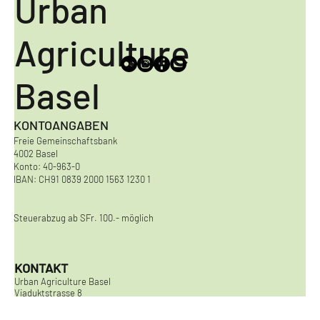
Urban
Agriculture
Basel
KONTOANGABEN
Freie Gemeinschaftsbank
4002 Basel
Konto: 40-963-0
IBAN: CH91 0839 2000 1563 1230 1
Steuerabzug ab SFr. 100.- möglich
KONTAKT
Urban Agriculture Basel