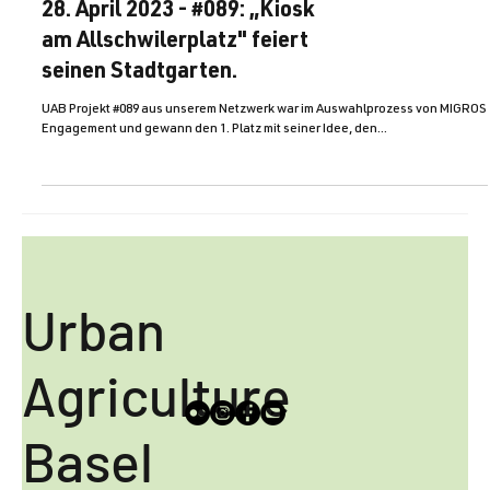
News
28. April 2023 - #089: „Kiosk
am Allschwilerplatz" feiert
seinen Stadtgarten.
UAB Projekt #089 aus unserem Netzwerk war im Auswahlprozess von MIGROS
Engagement und gewann den 1. Platz mit seiner Idee, den...
Urban
Agriculture