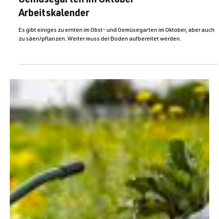
News
Gemüsegarten im Oktober –
Arbeitskalender
Es gibt einiges zu ernten im Obst- und Gemüsegarten im Oktober, aber auch
zu säen/pflanzen. Weiter muss der Boden aufbereitet werden.