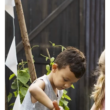
Säen und Pflanzen für Herbst und Winter Düngen, Mulchen, Umkraut lichten,
jäten und ernten Gemüse und Kräuter ernten und konservieren