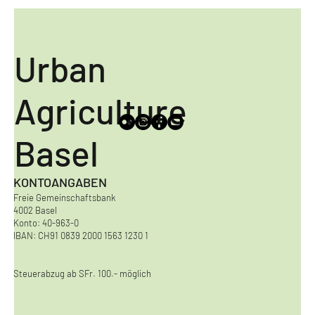
Urban
Agriculture
Basel
KONTOANGABEN
Freie Gemeinschaftsbank
4002 Basel
Konto: 40-963-0
IBAN: CH91 0839 2000 1563 1230 1
Steuerabzug ab SFr. 100.- möglich