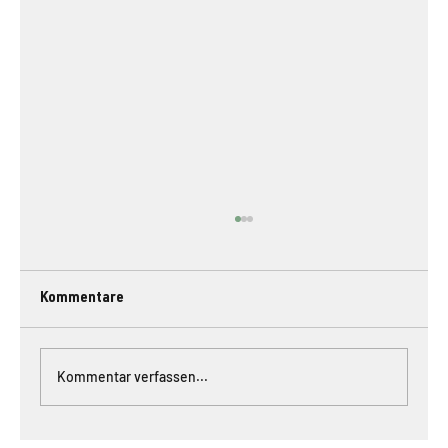
Kommentare
Kommentar verfassen...
#107 // Food Forest Ormalingen