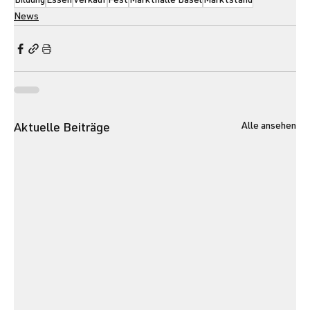
Bildung
Essen
Verkauf
Fest
Markthalle Basel
Marktstand
News
Alle ansehen
Aktuelle Beiträge