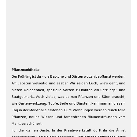
Pflanzmarkthalle
Der Frühling ist da – die Balkone und Gärten wollen bepflanzt werden. 
Am liebsten vielseitig und essbar. Wir zeigen Euch, wie’s geht, und 
bieten Gelegenheit, spezielle Sorten zu kaufen am Setzlings- und 
Saatgutmarkt. Auch vieles, was es zum Pflanzen und Säen braucht, 
wie Gartenwerkzeug, Töpfe, Seife und Bürsten, kann man an diesem 
Tag in der Markthalle erstehen. Eure Wohnungen werden durch tolle 
Pflanzen, neues Wissen und farbenfrohen Blumensträussen vom 
Markt verschönert.
Für die kleinen Gäste: In der Kreativwerkstatt dürft ihr die Ärmel 