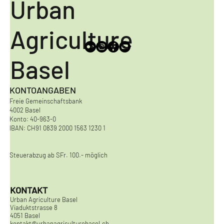
Urban
Agriculture
Basel
KONTOANGABEN
Freie Gemeinschaftsbank
4002 Basel
Konto: 40-963-0
IBAN: CH91 0839 2000 1563 1230 1
Steuerabzug ab SFr. 100.- möglich
KONTAKT
Urban Agriculture Basel
Viaduktstrasse 8
4051 Basel
kontakt@urbanagriculturebasel.ch