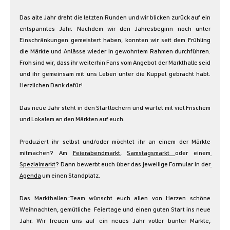
Das alte Jahr dreht die letzten Runden und wir blicken zurück auf ein 
entspanntes Jahr. Nachdem wir den Jahresbeginn noch unter 
Einschränkungen gemeistert haben, konnten wir seit dem Frühling 
die Märkte und Anlässe wieder in gewohntem Rahmen durchführen. 
Froh sind wir, dass ihr weiterhin Fans vom Angebot der Markthalle seid 
und ihr gemeinsam mit uns Leben unter die Kuppel gebracht habt. 
Herzlichen Dank dafür!
Das neue Jahr steht in den Startlöchern und wartet mit viel Frischem 
und Lokalem an den Märkten auf euch.
Produziert ihr selbst und/oder möchtet ihr an einem der Märkte 
mitmachen? Am 
Feierabendmarkt
, 
Samstagsmarkt 
oder einem
Spezialmarkt
? Dann bewerbt euch über das jeweilige Formular in der
Agenda
 um einen Standplatz.
Das Markthallen-Team wünscht euch allen von Herzen schöne 
Weihnachten, gemütliche  Feiertage und einen guten Start ins neue 
Jahr. Wir freuen uns auf ein neues Jahr voller bunter Märkte, 