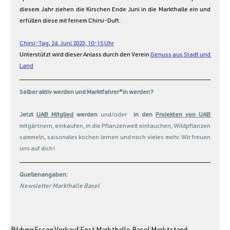
diesem Jahr ziehen die Kirschen Ende Juni in die Markthalle ein und 
erfüllen diese mit feinem Chirsi-Duft. 
Chirsi
-Tag, 24. Juni 2023, 10-15 Uhr
Unterstützt wird dieser Anlass durch den Verein 
Genuss aus Stadt und 
Land
Selber aktiv werden und Marktfahrer*in werden?
Jetzt 
UAB Mitglied
 werden
 und/oder  
in den 
Projekten
 von UAB 
mitgärtnern, einkaufen, in die Pflanzenwelt eintauchen, Wildpflanzen 
sammeln, saisonales kochen lernen und noch vieles mehr. Wir freuen 
uns auf dich!
Quellenangaben:
N
ewsletter Markthalle Basel