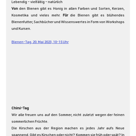
Lebendig – vielfältig – natürlich
Von
 den Bienen gibt es Honig in allen Farben und Sorten, Kerzen, 
Kosmetika und vieles mehr. 
Für
 die Bienen gibt es blühendes 
Bienenfutter, Sachbücher und Wissenswertes in Form von Workshops 
und Kursen.
Bienen-Tag, 20. Mai 2023, 10-15 Uhr
Chirsi-Tag
Wir alle freuen uns auf den Sommer, nicht zuletzt wegen der feinen 
sommerlichen Früchte.
Die Kirschen aus der Region machen es jedes Jahr aufs Neue 
spannend. Gibt es Kirschen oder nicht? Kommen sie früh oder spät? In 