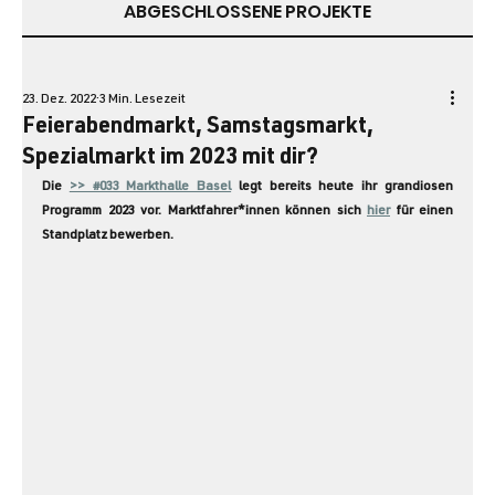
ABGESCHLOSSENE PROJEKTE
23. Dez. 2022
3 Min. Lesezeit
Feierabendmarkt, Samstagsmarkt,
Spezialmarkt im 2023 mit dir?
Die 
>> #033 Markthalle Basel
 legt bereits heute ihr grandiosen 
Programm 2023 vor. Marktfahrer*innen können sich 
hier
 für einen 
Standplatz bewerben. 