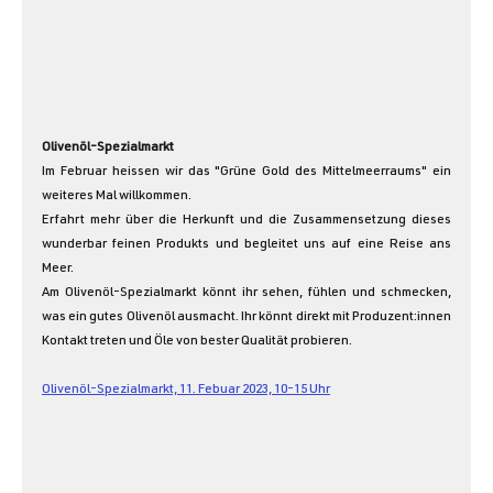
Olivenöl-Spezialmarkt
Im Februar heissen wir das "Grüne Gold des Mittelmeerraums" ein 
weiteres Mal willkommen.
Erfahrt mehr über die Herkunft und die Zusammensetzung dieses 
wunderbar feinen Produkts und begleitet uns auf eine Reise ans 
Meer.
Am Olivenöl-Spezialmarkt könnt ihr sehen, fühlen und schmecken, 
was ein gutes Olivenöl ausmacht. Ihr könnt direkt mit Produzent:innen 
Kontakt treten und Öle von bester Qualität probieren.
Olivenöl-Spezialmarkt, 11. Febuar 2023, 10-15 Uhr