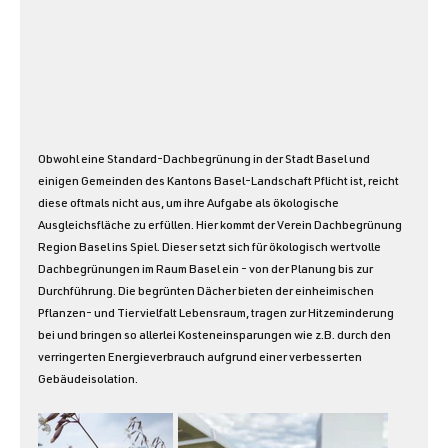
Obwohl eine Standard-Dachbegrünung in der Stadt Basel und 
einigen Gemeinden des Kantons Basel-Landschaft Pflicht ist, reicht 
diese oftmals nicht aus, um ihre Aufgabe als ökologische 
Ausgleichsfläche zu erfüllen. Hier kommt der Verein Dachbegrünung 
Region Basel ins Spiel. Dieser setzt sich für ökologisch wertvolle 
Dachbegrünungen im Raum Basel ein - von der Planung bis zur 
Durchführung. Die begrünten Dächer bieten der einheimischen 
Pflanzen- und Tiervielfalt Lebensraum, tragen zur Hitzeminderung 
bei und bringen so allerlei Kosteneinsparungen wie z.B. durch den 
verringerten Energieverbrauch aufgrund einer verbesserten 
Gebäudeisolation.