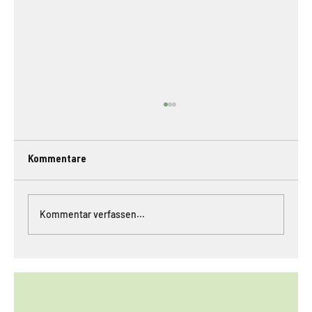
Kommentare
Kommentar verfassen...
#049 // Urban Bees Project Basel