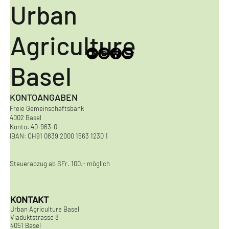
Urban
Agriculture
Basel
KONTOANGABEN
Freie Gemeinschaftsbank
4002 Basel
Konto: 40-963-0
IBAN: CH91 0839 2000 1563 1230 1
Steuerabzug ab SFr. 100.- möglich
KONTAKT
Urban Agriculture Basel
Viaduktstrasse 8
4051 Basel