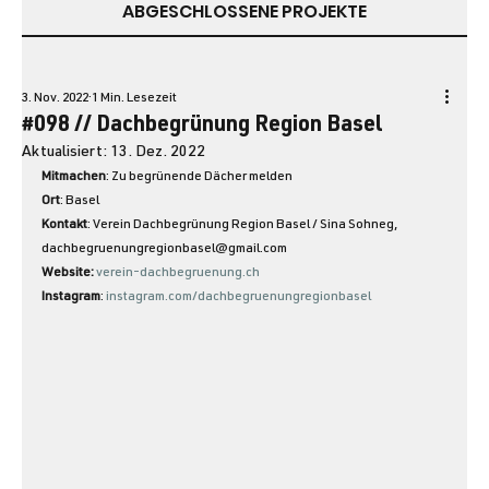
ABGESCHLOSSENE PROJEKTE
3. Nov. 2022
1 Min. Lesezeit
#098 // Dachbegrünung Region Basel
Aktualisiert:
13. Dez. 2022
Mitmachen
: Zu begrünende Dächer melden
Ort
: Basel
Kontakt
: Verein Dachbegrünung Region Basel / Sina Sohneg, 
dachbegruenungregionbasel@gmail.com
Website: 
verein-dachbegruenung.ch
Instagram
: 
instagram.com/dachbegruenungregionbasel