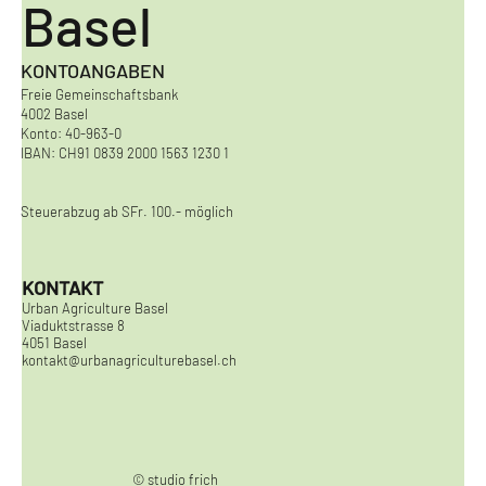
Basel
KONTOANGABEN
Freie Gemeinschaftsbank
4002 Basel
Konto: 40-963-0
IBAN: CH91 0839 2000 1563 1230 1
Steuerabzug ab SFr. 100.- möglich
KONTAKT
Urban Agriculture Basel
Viaduktstrasse 8
4051 Basel
kontakt@urbanagriculturebasel.ch
© studio frich