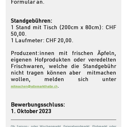
Formular an.
Standgebühren:
1 Stand mit Tisch (200cm x 80cm): CHF 
50,00.
1 Laufmeter: CHF 20,00.
Produzent:innen mit frischen Äpfeln, 
eigenen Hofprodukten oder veredelten 
Frischwaren, welche die Standgebühr 
nicht tragen können aber  mitmachen 
wollen, melden sich unter 
.
mitmachen@altemarkthalle.ch
Bewerbungsschluss: 
1. Oktober 2023
Ob Saison- oder Wochenmarkt, Feierabendmarkt, Flohmarkt oder 