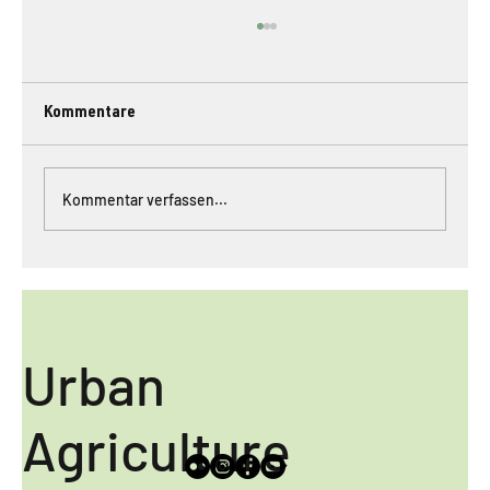
Kommentare
Kommentar verfassen...
Safe the date: 16. September 2022 ab
18:00 im Wohnzimmer der Markthalle
Urban
Agriculture